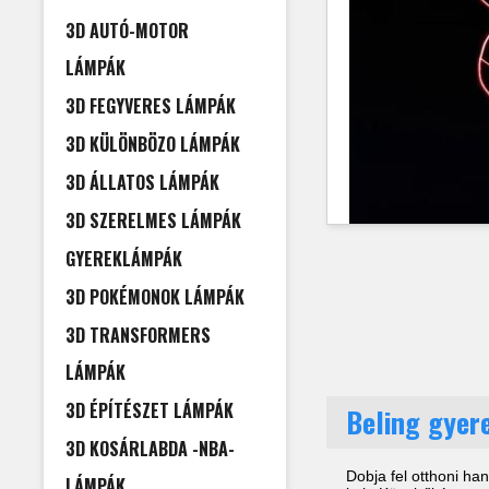
3D AUTÓ-MOTOR
LÁMPÁK
3D FEGYVERES LÁMPÁK
3D KÜLÖNBÖZO LÁMPÁK
3D ÁLLATOS LÁMPÁK
3D SZERELMES LÁMPÁK
GYEREKLÁMPÁK
3D POKÉMONOK LÁMPÁK
3D TRANSFORMERS
LÁMPÁK
3D ÉPÍTÉSZET LÁMPÁK
Beling gyer
3D KOSÁRLABDA -NBA-
Dobja fel otthoni ha
LÁMPÁK